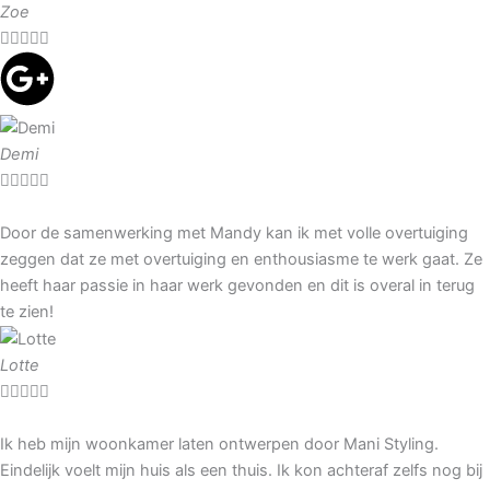
Zoe





Demi





Door de samenwerking met Mandy kan ik met volle overtuiging
zeggen dat ze met overtuiging en enthousiasme te werk gaat. Ze
heeft haar passie in haar werk gevonden en dit is overal in terug
te zien!
Lotte





Ik heb mijn woonkamer laten ontwerpen door Mani Styling.
Eindelijk voelt mijn huis als een thuis. Ik kon achteraf zelfs nog bij