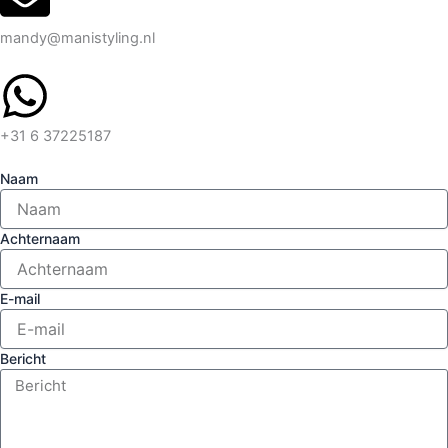
mandy@manistyling.nl
+31 6 37225187
Naam
Achternaam
E-mail
Bericht