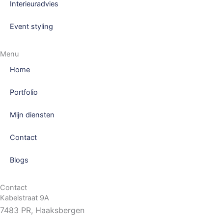
-
m
Interieuradvies
f
Event styling
Menu
Home
Portfolio
Mijn diensten
Contact
Blogs
Contact
Kabelstraat 9A
7483 PR, Haaksbergen