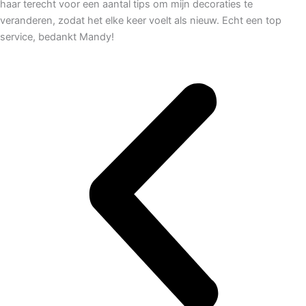
haar terecht voor een aantal tips om mijn decoraties te
veranderen, zodat het elke keer voelt als nieuw. Echt een top
service, bedankt Mandy!