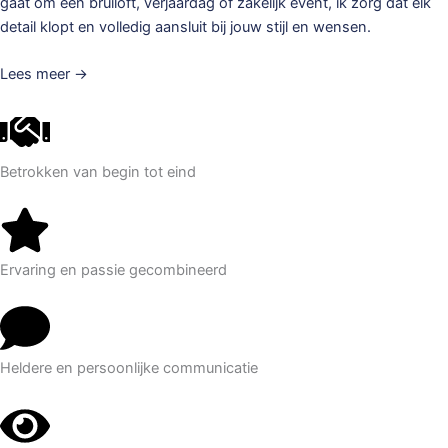
gaat om een bruiloft, verjaardag of zakelijk event, ik zorg dat elk
detail klopt en volledig aansluit bij jouw stijl en wensen.
Lees meer →
Betrokken van begin tot eind
Ervaring en passie gecombineerd
Heldere en persoonlijke communicatie